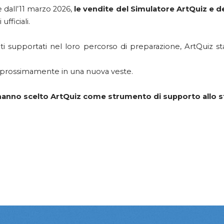
e dall’11 marzo 2026,
le vendite del Simulatore ArtQuiz e 
ufficiali.
enti supportati nel loro percorso di preparazione, ArtQuiz 
à prossimamente in una nuova veste.
 hanno scelto ArtQuiz come strumento di supporto allo s