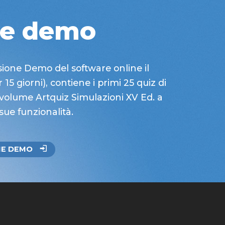
ne demo
sione Demo del software online il
 15 giorni), contiene i primi 25 quiz di
 volume Artquiz Simulazioni XV Ed. a
 sue funzionalità.
NE DEMO