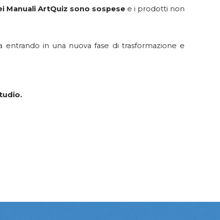
dei Manuali ArtQuiz sono sospese
e i prodotti non
sta entrando in una nuova fase di trasformazione e
tudio.